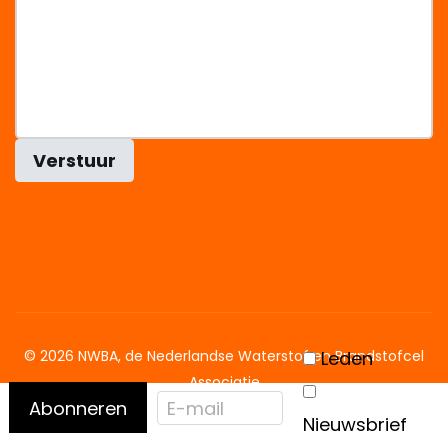
Verstuur
Leden
© 2026 NWBA, de Nederlandse Waterstof en Brandstofcel
Associatie
Abonneren
Nieuwsbrief