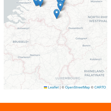
Leaflet
|
©
OpenStreetMap
©
CARTO