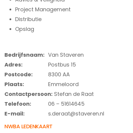
Project Management
Distributie
Opslag
Bedrijfsnaam:
Van Staveren
Adres:
Postbus 15
Postcode:
8300 AA
Plaats:
Emmeloord
Contactpersoon:
Stefan de Raat
Telefoon:
06 – 51614645
E-mail:
s.deraat@staveren.nl
NWBA LEDENKAART