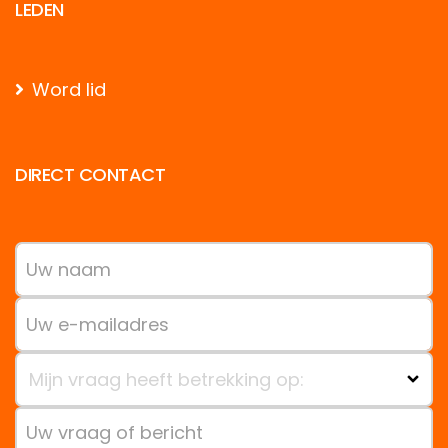
LEDEN
Word lid
DIRECT CONTACT
Mijn vraag heeft betrekking op: