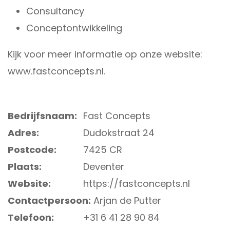
Consultancy
Conceptontwikkeling
Kijk voor meer informatie op onze website:
www.fastconcepts.nl
.
Bedrijfsnaam:
Fast Concepts
Adres:
Dudokstraat 24
Postcode:
7425 CR
Plaats:
Deventer
Website:
https://fastconcepts.nl
Contactpersoon:
Arjan de Putter
Telefoon:
+31 6 41 28 90 84