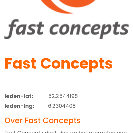
Fast Concepts
leden-lat:
52.2544198
leden-lng:
6.2304408
Over Fast Concepts
Fast Concepts richt zich op het promoten van