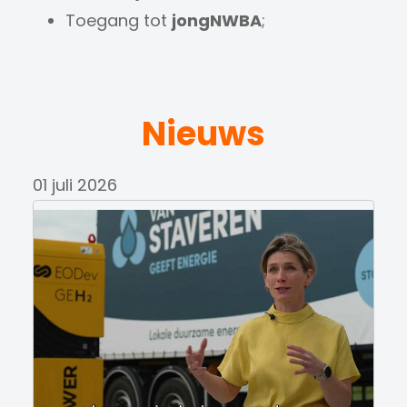
Toegang tot
jongNWBA
;
Nieuws
01 juli 2026