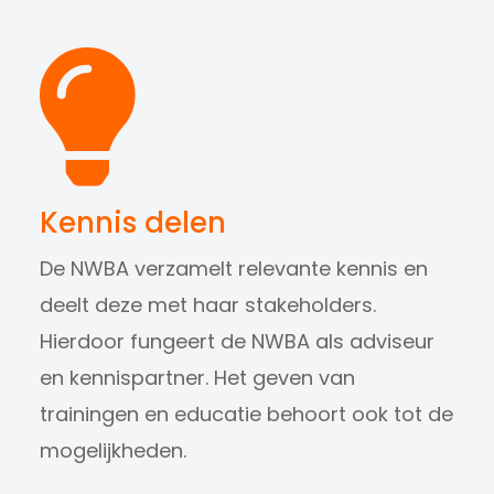
Kennis delen
De NWBA verzamelt relevante kennis en
deelt deze met haar stakeholders.
Kennis delen
Hierdoor fungeert de NWBA als adviseur
De NWBA verzamelt relevante kennis en deelt deze
en kennispartner. Het geven van
Lees meer...
trainingen en educatie behoort ook tot de
mogelijkheden.