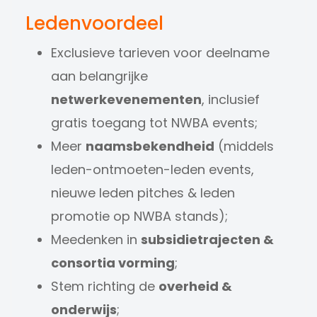
Ledenvoordeel
Exclusieve tarieven voor deelname
aan belangrijke
netwerkevenementen
, inclusief
gratis toegang tot NWBA events;
Meer
naamsbekendheid
(middels
leden-ontmoeten-leden events,
nieuwe leden pitches & leden
promotie op NWBA stands);
Meedenken in
subsidietrajecten
&
consortia
vorming
;
Stem richting de
overheid
&
onderwijs
;