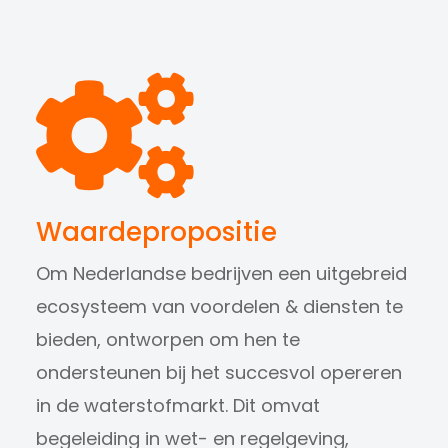
Krachtig netwerk
Waardepropositie
Ontdek wie er aangesloten zijn bij de NWBA.
Om Nederlandse bedrijven een uitgebreid
Lees meer...
ecosysteem van voordelen & diensten te
bieden, ontworpen om hen te
ondersteunen bij het succesvol opereren
in de waterstofmarkt. Dit omvat
begeleiding in wet- en regelgeving,