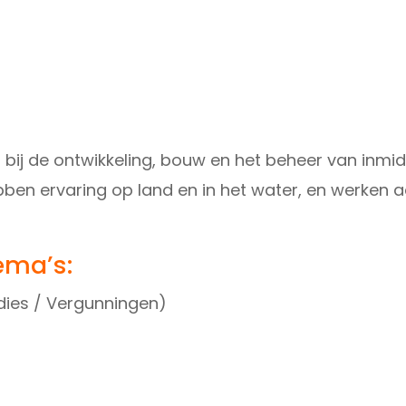
 bij de ontwikkeling, bouw en het beheer van inmi
n ervaring op land en in het water, en werken a
ema’s:
idies / Vergunningen)