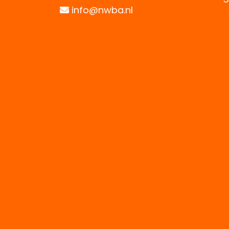
info@nwba.nl