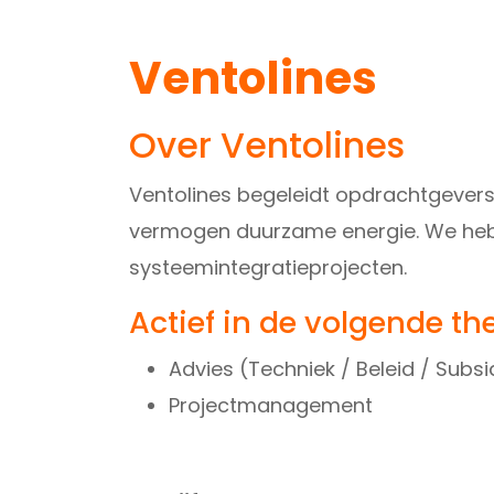
Ventolines
Over Ventolines
Ventolines begeleidt opdrachtgevers
vermogen duurzame energie. We hebbe
systeemintegratieprojecten.
Actief in de volgende th
Advies (Techniek / Beleid / Subs
Projectmanagement