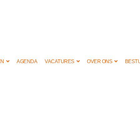
EN
AGENDA
VACATURES
OVER ONS
BEST