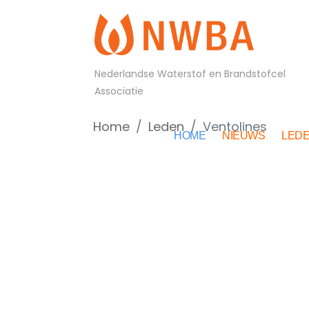
Nederlandse Waterstof en Brandstofcel
Associatie
Home
Leden
Ventolines
HOME
NIEUWS
LED