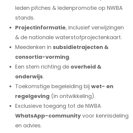
leden pitches & ledenpromotie op NWBA
stands.
Projectinformatie
, inclusief verwijzingen
& de nationale waterstofprojectenkaart.
Meedenken in
subsidietrajecten &
consortia-vorming
.
Een stem richting de
overheid &
onderwijs
.
Toekomstige begeleiding bij
wet- en
regelgeving
(in ontwikkeling).
Exclusieve toegang tot de NWBA
WhatsApp-community
voor kennisdeling
en advies.