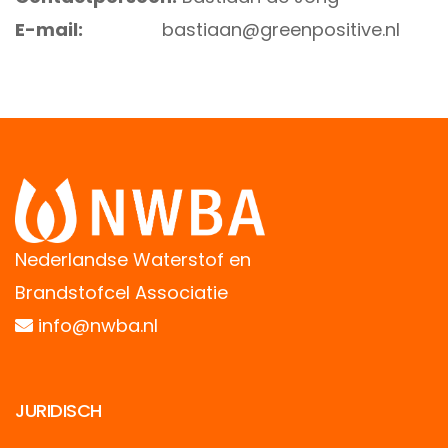
E-mail:
bastiaan@greenpositive.nl
Nederlandse Waterstof en
Brandstofcel Associatie
info@nwba.nl
JURIDISCH