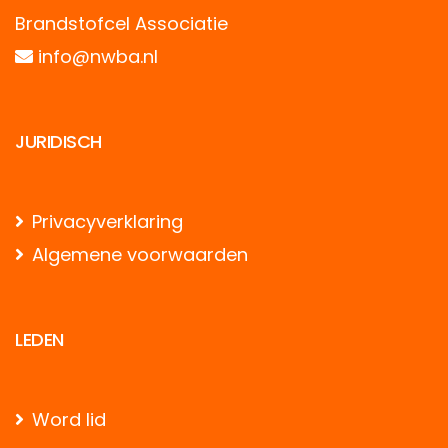
Brandstofcel Associatie
info@nwba.nl
JURIDISCH
Privacyverklaring
Algemene voorwaarden
LEDEN
Word lid