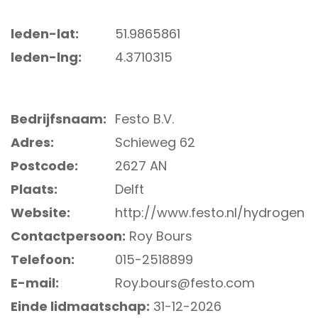
leden-lat:
51.9865861
leden-lng:
4.3710315
Bedrijfsnaam:
Festo B.V.
Adres:
Schieweg 62
Postcode:
2627 AN
Plaats:
Delft
Website:
http://www.festo.nl/hydrogen
Contactpersoon:
Roy Bours
Telefoon:
015-2518899
E-mail:
Roy.bours@festo.com
Einde lidmaatschap:
31-12-2026