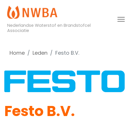
Nederlandse Waterstof en Brandstofcel
Associatie
Home
Leden
Festo B.V.
Festo B.V.