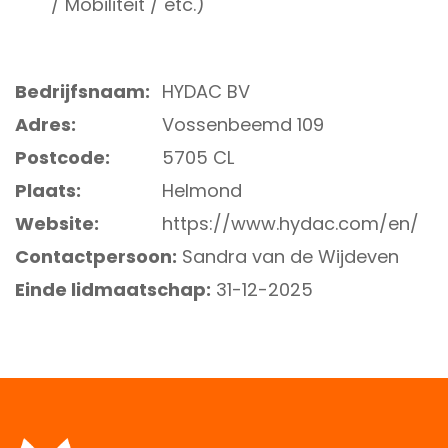
/ Mobiliteit / etc.)
Bedrijfsnaam:
HYDAC BV
Adres:
Vossenbeemd 109
Postcode:
5705 CL
Plaats:
Helmond
Website:
https://www.hydac.com/en/
Contactpersoon:
Sandra van de Wijdeven
Einde lidmaatschap:
31-12-2025