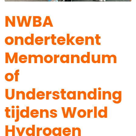
NWBA
ondertekent
Memorandum
of
Understanding
tijdens World
Hydrogen