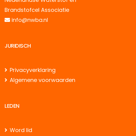
Brandstofcel Associatie
info@nwba.nl
JURIDISCH
Privacyverklaring
Algemene voorwaarden
LEDEN
Word lid