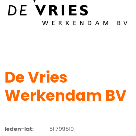
De Vries
Werkendam BV
leden-lat:
51.799519