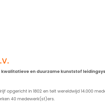
.V.
r kwalitatieve en duurzame kunststof leidings
ijf opgericht in 1802 en telt wereldwijd 14.000 me
werken 40 medewerk(st)ers.