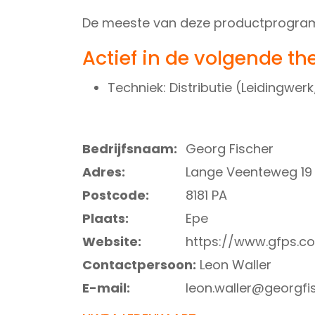
De meeste van deze productprogramm
Actief in de volgende th
Techniek: Distributie (Leidingw
Bedrijfsnaam:
Georg Fischer
Adres:
Lange Veenteweg 19
Postcode:
8181 PA
Plaats:
Epe
Website:
https://www.gfps.co
Contactpersoon:
Leon Waller
E-mail:
leon.waller@georgfi