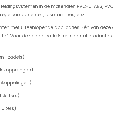
eidingsystemen in de materialen PVC-U, ABS, PVC-C, 
en regelcomponenten, lasmachines, enz.
ten met uiteenlopende applicaties. Eén van deze 
stof. Voor deze applicatie is een aantal product
en –zadels)
ik koppelingen)
emkoppelingen)
sluiters)
luiters)