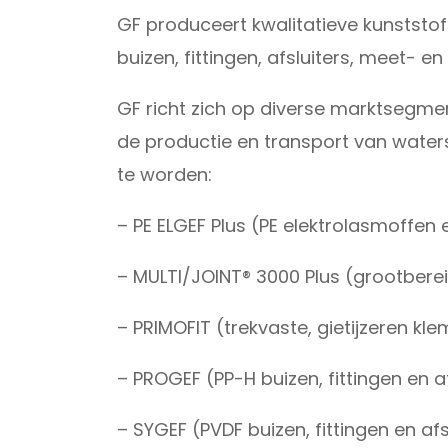
GF produceert kwalitatieve kunststof l
buizen, fittingen, afsluiters, meet- 
GF richt zich op diverse marktsegmen
de productie en transport van water
te worden:
– PE ELGEF Plus (PE elektrolasmoffen 
– MULTI/JOINT® 3000 Plus (grootbere
– PRIMOFIT (trekvaste, gietijzeren kl
– PROGEF (PP-H buizen, fittingen en af
– SYGEF (PVDF buizen, fittingen en afs