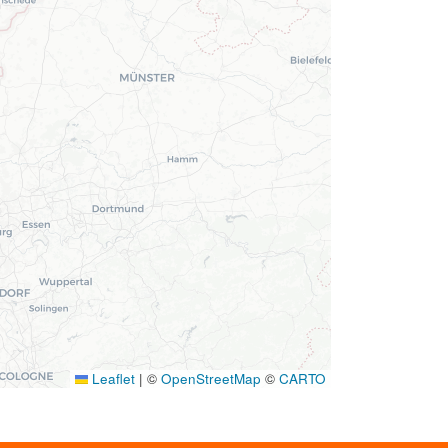
Leaflet
|
©
OpenStreetMap
©
CARTO