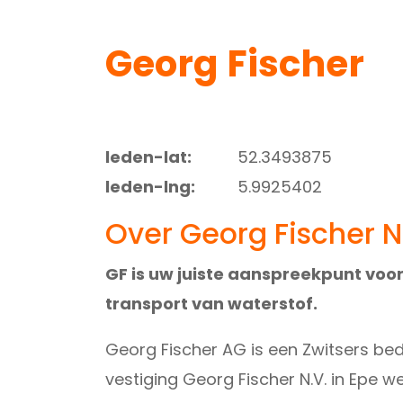
Georg Fischer
leden-lat:
52.3493875
leden-lng:
5.9925402
Over Georg Fischer N
GF is uw juiste aanspreekpunt voo
transport van waterstof.
Georg Fischer AG is een Zwitsers bedr
vestiging Georg Fischer N.V. in Epe 