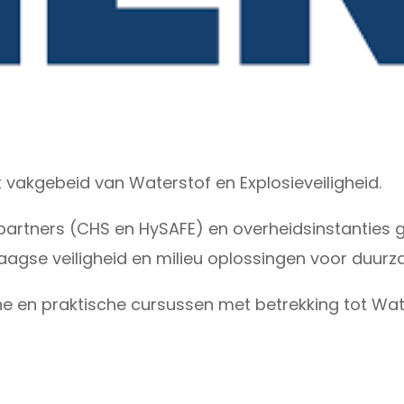
 vakgebeid van Waterstof en Explosieveiligheid.
artners (CHS en HySAFE) en overheidsinstanties ge
agse veiligheid en milieu oplossingen voor duurz
e en praktische cursussen met betrekking tot Wate