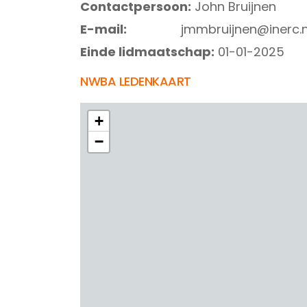
Contactpersoon:
John Bruijnen
E-mail:
jmmbruijnen@inerc.n
Einde lidmaatschap:
01-01-2025
NWBA LEDENKAART
+
−