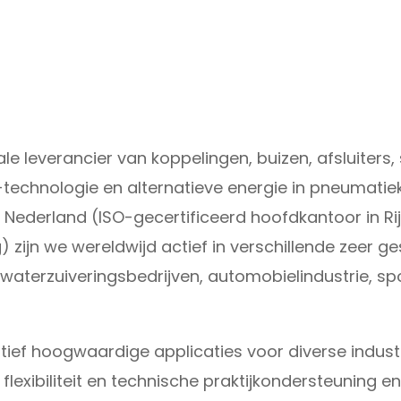
nale leverancier van koppelingen, buizen, afsluite
technologie en alternatieve energie in pneumatiek,
 Nederland (ISO-gecertificeerd hoofdkantoor in Ri
g) zijn we wereldwijd actief in verschillende zeer 
aterzuiveringsbedrijven, automobielindustrie, sp
tief hoogwaardige applicaties voor diverse industr
exibiliteit en technische praktijkondersteuning e