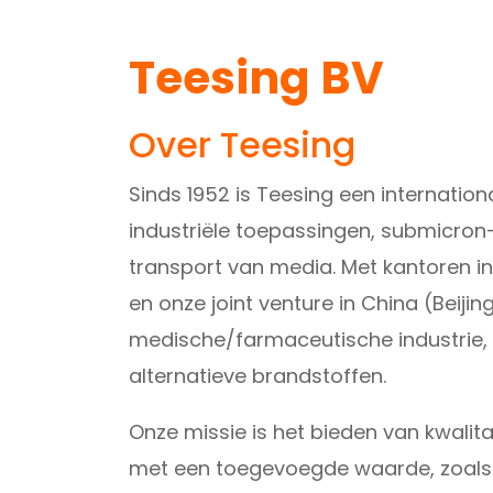
Teesing BV
Over Teesing
Sinds 1952 is Teesing een internatio
industriële toepassingen, submicron-
transport van media. Met kantoren in
en onze joint venture in China (Beijin
medische/farmaceutische industrie, w
alternatieve brandstoffen.
Onze missie is het bieden van kwalita
met een toegevoegde waarde, zoals fl