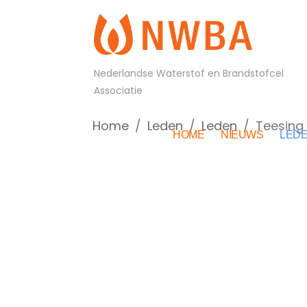
Nederlandse Waterstof en Brandstofcel
Associatie
Home
Leden
Leden
Teesing
HOME
NIEUWS
LED