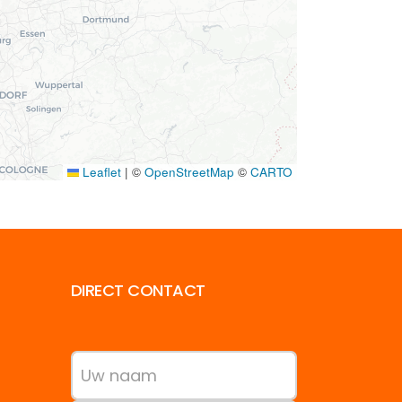
Leaflet
|
©
OpenStreetMap
©
CARTO
DIRECT CONTACT