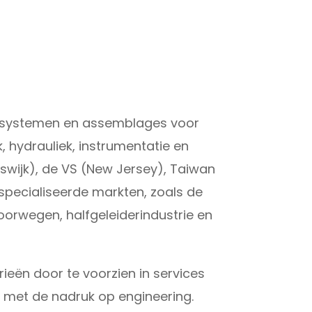
rs, systemen en assemblages voor
 hydrauliek, instrumentatie en
jswijk), de VS (New Jersey), Taiwan
gespecialiseerde markten, zoals de
oorwegen, halfgeleiderindustrie en
ieën door te voorzien in services
n met de nadruk op engineering.