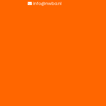
info@nwba.nl