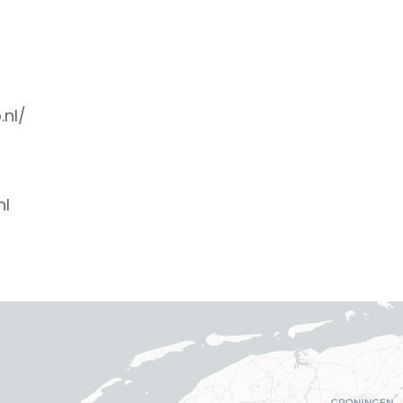
nl/
nl