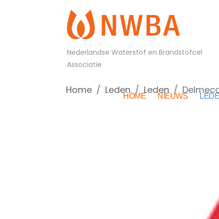
Nederlandse Waterstof en Brandstofcel
Associatie
Home
Leden
Leden
Delmeco
HOME
NIEUWS
LED