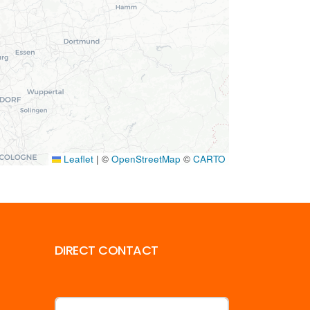
Leaflet
|
©
OpenStreetMap
©
CARTO
DIRECT CONTACT