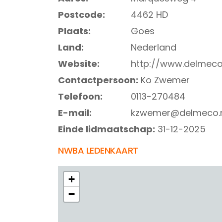
Postcode:
4462 HD
Plaats:
Goes
Land:
Nederland
Website:
http://www.delmeco.
Contactpersoon:
Ko Zwemer
Telefoon:
0113-270484
E-mail:
kzwemer@delmeco.
Einde lidmaatschap:
31-12-2025
NWBA LEDENKAART
+
−