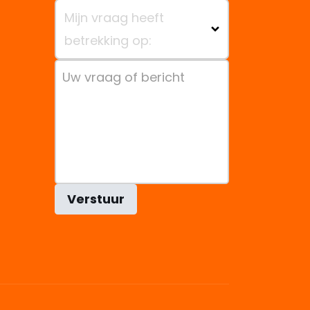
Mijn vraag heeft
betrekking op:
Verstuur