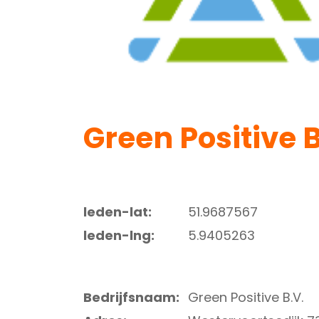
Green Positive B
leden-lat:
51.9687567
leden-lng:
5.9405263
Bedrijfsnaam:
Green Positive B.V.