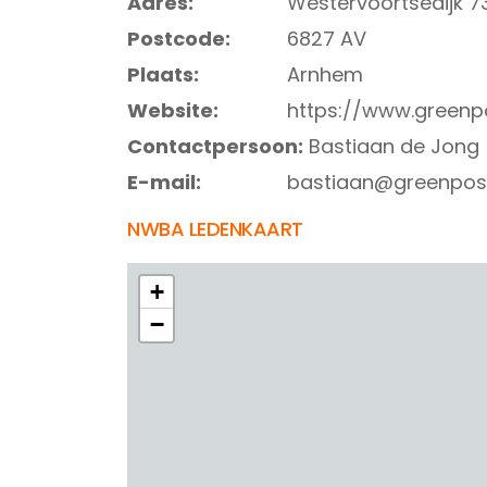
Adres:
Westervoortsedijk 7
Postcode:
6827 AV
Plaats:
Arnhem
Website:
https://www.greenpos
Contactpersoon:
Bastiaan de Jong
E-mail:
bastiaan@greenposit
NWBA LEDENKAART
+
−