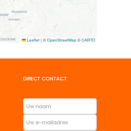
Leaflet
|
©
OpenStreetMap
©
CARTO
DIRECT CONTACT