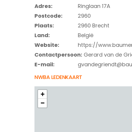
Adres:
Ringlaan 17A
Postcode:
2960
Plaats:
2960 Brecht
Land:
België
Website:
https://www.baume
Contactpersoon:
Gerard van de Gri
E-mail:
gvandegriendt@ba
NWBA LEDENKAART
+
−