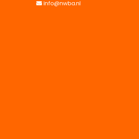
info@nwba.nl