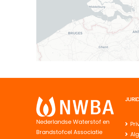
JURI
Nederlandse Waterstof en
Pri
Brandstofcel Associatie
Al