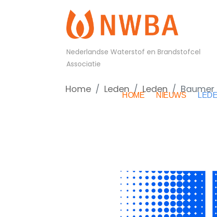
Nederlandse Waterstof en Brandstofcel
Associatie
Home
Leden
Leden
Baumer
HOME
NIEUWS
LED