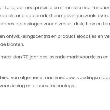
olio, de meetprecisie en slimme sensorfunctional
erde als analoge produktieomgevingen zoals bv kon
 proces oplossingen voor niveau-, druk, flow en t
en ontwikkelingscentra en productielocaties en ve
 de klanten.
 al meer dan 70 jaar beslissende marktvoordelen
t gebied van algemene machinebouw, voedingsmidde
evoorziening en proces technologie.