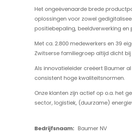
Het ongeëvenaarde brede productportf
oplossingen voor zowel gedigitalise
positiebepaling, beeldverwerking en
Met ca. 2.800 medewerkers en 39 eig
Zwitserse familiegroep altijd dicht bij
Als innovatieleider creëert Baumer
consistent hoge kwaliteitsnormen.
Onze klanten zijn actief op o.a. he
sector, logistiek, (duurzame) energi
Bedrijfsnaam:
Baumer NV