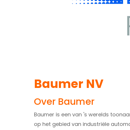
Baumer NV
Over Baumer
Baumer is een van 's werelds toona
op het gebied van industriële autom