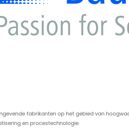
angevende fabrikanten op het gebied van hoogwa
atisering en procestechnologie.