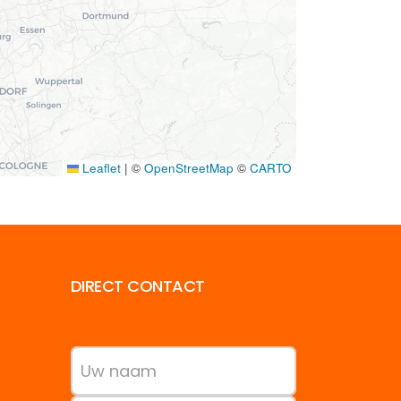
Leaflet
|
©
OpenStreetMap
©
CARTO
DIRECT CONTACT