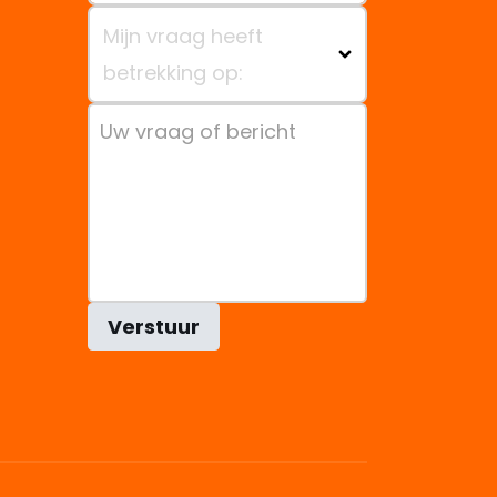
Mijn vraag heeft
betrekking op:
Verstuur