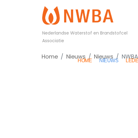
Nederlandse Waterstof en Brandstofcel
Associatie
Home
Nieuws
Nieuws
NWBA 
HOME
NIEUWS
LED