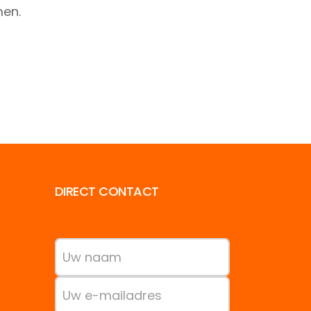
men.
DIRECT CONTACT