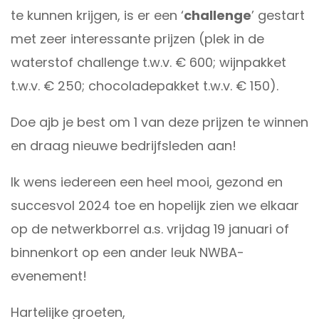
te kunnen krijgen, is er een ‘
challenge
’ gestart
met zeer interessante prijzen (plek in de
waterstof challenge t.w.v. € 600; wijnpakket
t.w.v. € 250; chocoladepakket t.w.v. € 150).
Doe ajb je best om 1 van deze prijzen te winnen
en draag nieuwe bedrijfsleden aan!
Ik wens iedereen een heel mooi, gezond en
succesvol 2024 toe en hopelijk zien we elkaar
op de netwerkborrel a.s. vrijdag 19 januari of
binnenkort op een ander leuk NWBA-
evenement!
Hartelijke groeten,