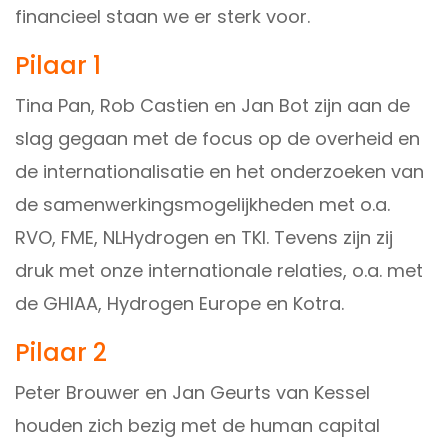
financieel staan we er sterk voor.
Pilaar 1
Tina Pan
,
Rob Castien
en
Jan Bot
zijn aan de
slag gegaan met de focus op de overheid en
de internationalisatie en het onderzoeken van
de samenwerkingsmogelijkheden met o.a.
RVO
,
FME
,
NLHydrogen
en
TKI
. Tevens zijn zij
druk met onze internationale relaties, o.a. met
de
GHIAA
,
Hydrogen Europe
en
Kotra
.
Pilaar 2
Peter Brouwer
en
Jan Geurts van Kessel
houden zich bezig met de human capital