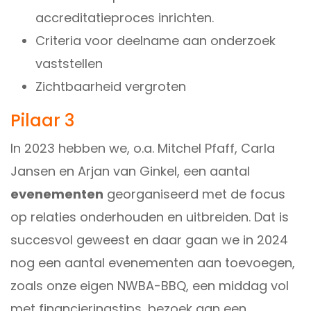
accreditatieproces inrichten.
Criteria voor deelname aan onderzoek
vaststellen
Zichtbaarheid vergroten
Pilaar 3
In 2023 hebben we, o.a.
Mitchel Pfaff
,
Carla
Jansen
en
Arjan van Ginkel
, een aantal
evenementen
georganiseerd met de focus
op relaties onderhouden en uitbreiden. Dat is
succesvol geweest en daar gaan we in 2024
nog een aantal evenementen aan toevoegen,
zoals onze eigen NWBA-BBQ, een middag vol
met financieringstips, bezoek aan een