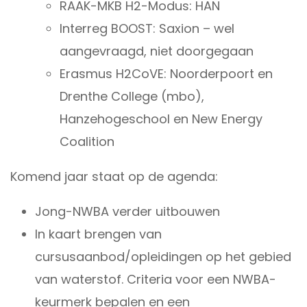
RAAK-MKB H2-Modus: HAN
Interreg BOOST: Saxion – wel
aangevraagd, niet doorgegaan
Erasmus H2CoVE: Noorderpoort en
Drenthe College (mbo),
Hanzehogeschool en New Energy
Coalition
Komend jaar staat op de agenda:
Jong-NWBA verder uitbouwen
In kaart brengen van
cursusaanbod/opleidingen op het gebied
van waterstof. Criteria voor een NWBA-
keurmerk bepalen en een